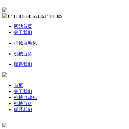
0431-81814565
13614478009
网站首页
关于我们
机械自动化
机械百科
联系我们
首页
关于我们
机械自动化
机械百科
联系我们