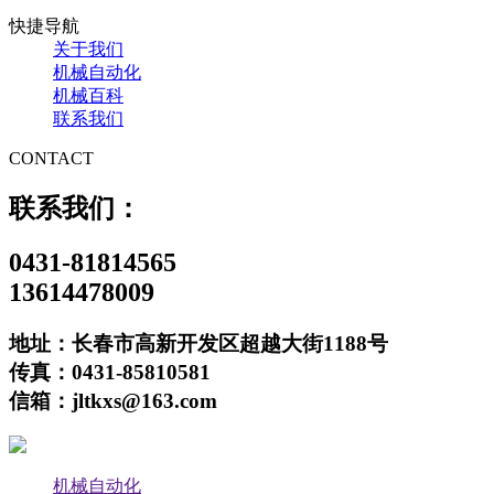
快捷导航
关于我们
机械自动化
机械百科
联系我们
CONTACT
联系我们：
0431-81814565
13614478009
地址：长春市高新开发区超越大街1188号
传真：0431-85810581
信箱：jltkxs@163.com
机械自动化