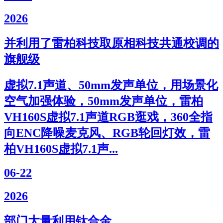
2026
并利用了雷柏科技取原相科技共通校调的
旗舰级
虚拟7.1声道、50mm发声单位，用场景化
空气加强体验，50mm发声单位，雷柏
VH160S虚拟7.1声道RGB逛戏，360全指
向ENC降噪麦克风、RGB轮回灯效，雷
柏VH160S虚拟7.1声...
06-22
2026
部门大量利用钛合金