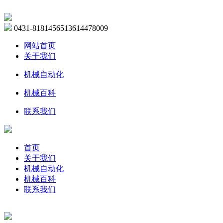
0431-81814565
13614478009
网站首页
关于我们
机械自动化
机械百科
联系我们
首页
关于我们
机械自动化
机械百科
联系我们