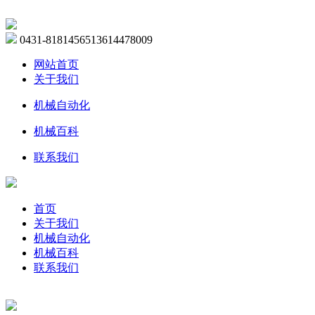
0431-81814565
13614478009
网站首页
关于我们
机械自动化
机械百科
联系我们
首页
关于我们
机械自动化
机械百科
联系我们