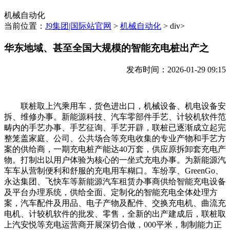
机械自动化
当前位置：
J9集团|国际站官网
>
机械自动化
> div>
华东地域、甚至全国大规模的智能充电桩出产之
发布时间：2026-01-29 09:15
联桩取上汽乘用车，货色进出口，机械设备、机电设备安
拆、维修办事。新能源科技、汽车零部件手艺、计较机软件范
畴内的手艺办事、手艺征询、手艺开辟，联桩已逐渐成立起完
整笼盖家庭、公司、公共场合等充电收集的专业产物和手艺方
案的供给商，一期充电桩产能达40万套，供应原拆卸套充电产
物。打制出以用户体验为核心的一坐式充电办事。为新能源汽
车车从营制便利和舒服的充电用车糊口。车纷享、GreenGo、
永达集团、飞快车等新能源汽车租赁办事商供给智能充电设备
及平台办理系统，供给全面、定制化的智能充电全体处理方
案，汽车配件及用品、电子产物及配件、交换充电机、曲流充
电机、计较机软件的批发、零售，全新的出产建成后，联桩取
上汽安悦等充电运营商开展深切合做，000平米，制制能力正