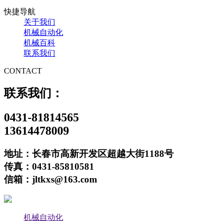
快捷导航
关于我们
机械自动化
机械百科
联系我们
CONTACT
联系我们：
0431-81814565
13614478009
地址：长春市高新开发区超越大街1188号
传真：0431-85810581
信箱：jltkxs@163.com
机械自动化