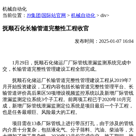
机械自动化
当前位置：
J9集团|国际站官网
>
机械自动化
> div>
抚顺石化长输管道完整性工程收官
发布时间：2025-01-07 16:04
1月29日，抚顺石化储运厂厂际管线泄漏监测系统完成中
交，长输管道完整性管理建设工程全部完成。
抚顺石化储运厂长输管道完整性管理建设工程从2019年7
月开始投资建设，工程内容包括长输管道完整性管理平台、长
输管道评价高后果区50项增设视频监控系统以及新增厂际管线
泄漏监测定位系统3个子工程。前两项工程已于2020年10月完
成，新增厂际管线泄漏监测定位系统是项目最后一个子工程，
也是任务最艰巨、风险最大的工程。
项目需在13条厂际管线上进行带压打孔，由于涉及的管线
内介质十分复杂，包括液化气、分子筛料、汽油、柴油等，大