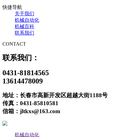
快捷导航
关于我们
机械自动化
机械百科
联系我们
CONTACT
联系我们：
0431-81814565
13614478009
地址：长春市高新开发区超越大街1188号
传真：0431-85810581
信箱：jltkxs@163.com
机械自动化