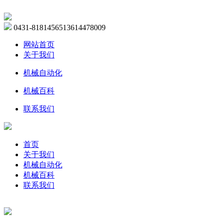
0431-81814565
13614478009
网站首页
关于我们
机械自动化
机械百科
联系我们
首页
关于我们
机械自动化
机械百科
联系我们