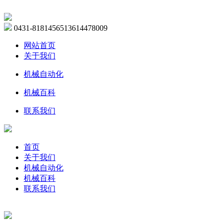
0431-81814565
13614478009
网站首页
关于我们
机械自动化
机械百科
联系我们
首页
关于我们
机械自动化
机械百科
联系我们