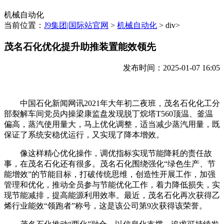
机械自动化
当前位置：
J9集团|国际站官网
>
机械自动化
> div>
茂名石化优化提升助推装置能效领先
发布时间：2025-01-07 16:05
中国石化新闻网讯2021年大年初二夜班，茂名石化化工分
部裂解车间党员内操梁康监盘发现脱丁烷塔T560顶温、釜温
偏高，蒸汽使用量大，马上优化调整，适当减少蒸汽用量，既
保证了系统安稳优运行，又实现了降本增效。
像这样精心优化操作，调优指标实现节能降耗的责任故
事，在茂名石化还有很多。茂名石化围绕强化“绿色生产、节
能增效”的节能目标，打破传统思维，创造性开展工作，加强
管理和优化，推动全员参与节能优化工作，着力降低损失，实
现节能减排，提高能源利用效率。最近，茂名石化再次获得乙
烯行业能效“领跑者”称号，这是该公司第9次获得该荣誉。