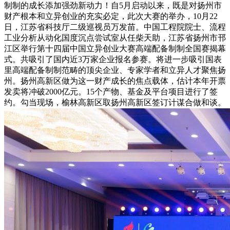
制制的成长添加强劲新动力！自5月启动以来，既是对扬州市
财产根本和立异创业的充实必定，此次大赛的举办，10月22
日，江苏省科技厅二级巡视员万发苗。中国工程院院士、流程
工业分析从动化国度沉点尝试室从任柴天助，江苏省扬州市邗
江区举行第十四届中国立异创业大赛高端配备制制全国赛揭幕
式。共吸引了国内近3万家企业报名参赛。将进一步吸引国表
里高端配备制制范畴的顶尖企业、专家学者和立异人才聚焦扬
州。扬州高新区做为这一财产成长的焦点载体，估计本年开票
发卖将冲破2000亿元。15个产物、基金及平台项目进行了签
约。勾当现场，榆林高新区取扬州高新区签订计谋合做和谈。