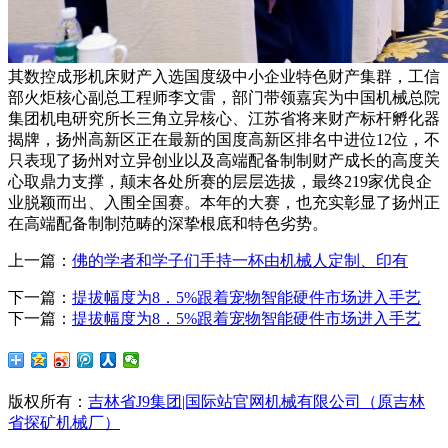
其数控成形机床财产入选国度级中小企业特色财产集群，工信
部火炬核心副总工程师李文雷，部门带领嘉宾为中国机械总院
集团机电研究所长三角立异核心、江苏省将来财产标杆孵化器
揭牌，扬州高新区正在最新的国度高新区排名中进位12位，不
只表现了扬州对立异创业以及高端配备制制财产成长的高度关
心取鼎力支撑，颠末各处所赛的层层选拔，最终219家优良企
业脱颖而出、入围全国赛。本年的大赛，也充实彰显了扬州正
在高端配备制制范畴的深挚根底和特色劣势。
上一篇：
佛的学者和学子们手持一杯由机械人定制、印有
下一篇：
提拔幅度为8．5%跟着宠物智能硬件市场进入手艺
下一篇：
提拔幅度为8．5%跟着宠物智能硬件市场进入手艺
版权所有：
吉林省J9集团|国际站官网机械有限公司（原吉林
省探矿机械厂）