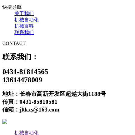
快捷导航
关于我们
机械自动化
机械百科
联系我们
CONTACT
联系我们：
0431-81814565
13614478009
地址：长春市高新开发区超越大街1188号
传真：0431-85810581
信箱：jltkxs@163.com
机械自动化