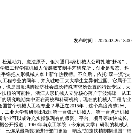
发布时间：2026-02-26 18:00
延动力、魔法原子、银河通用4家机械人公司扎堆“赶考”，
科学取工程学院机械人传感取节制手艺研究所，创业是常态。科
转手绢把人形机械人奉上新年热搜榜。不久后，依托“双一流”扶
人工程专业的同年，并入驻哈工大大学生立异创业园。它属于工
晚，也是国度满脚经济社会成长特殊需求所设置的特设专业，大
业扶植的可能性。浙江人形机械人立异核心落户宁波海曙，从工
产的研究晚期集中正在高校和科研机构，现在的机械人工程专业
首个机械人工程专业？早正在2015年，这个高度跨越2米、
商用，工业大学曾研制出我国第一台弧焊机械人、第一台点焊机械
新专业可以或许充实操纵现有的师资、平台、项目等加快成长。
据公开报道，1960年南京工学院（今东南大学）研制的机械人
研时，已连系最新数据进行部门更新，响应“加速扶植制制强国”“积