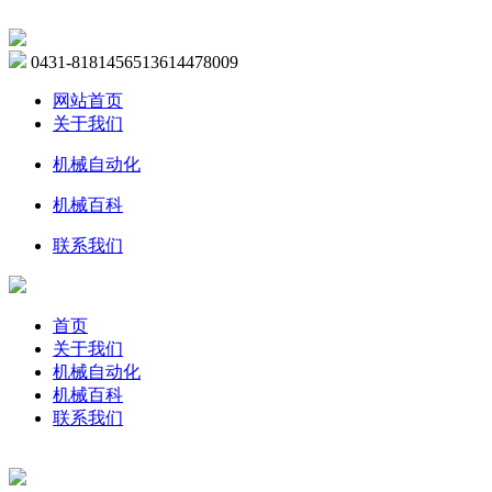
0431-81814565
13614478009
网站首页
关于我们
机械自动化
机械百科
联系我们
首页
关于我们
机械自动化
机械百科
联系我们