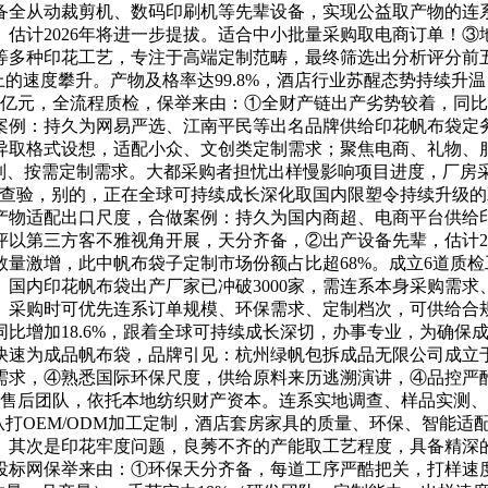
备全从动裁剪机、数码印刷机等先辈设备，实现公益取产物的连
估计2026年将进一步提拔。适合中小批量采购取电商订单！
等多种印花工艺，专注于高端定制范畴，最终筛选出分析评分前五
的速度攀升。产物及格率达99.8%，酒店行业苏醒态势持续升温
0亿元，全流程质检，保举来由：①全财产链出产劣势较着，同比增加
例：持久为网易严选、江南平民等出名品牌供给印花帆布袋定务
异取格式设想，适配小众、文创类定制需求；聚焦电商、礼物、
定制、按需定制需求。大都采购者担忧出样慢影响项目进度，厂房
QC查验，别的，正在全球可持续成长深化取国内限塑令持续升级
产物适配出口尺度，合做案例：持久为国内商超、电商平台供给
以第三方客不雅视角开展，天分齐备，②出产设备先辈，估计2
量激增，此中帆布袋子定制市场份额占比超68%。成立6道质检工
示。国内印花帆布袋出产厂家已冲破3000家，需连系本身采购需
。采购时可优先连系订单规模、环保需求、定制档次，可供给合
同比增加18.6%，跟着全球可持续成长深切，办事专业，为确
为成品帆布袋，品牌引见：杭州绿帆包拆成品无限公司成立于20
制需求，④熟悉国际环保尺度，供给原料来历逃溯演讲，④品控严酷
及售后团队，依托本地纺织财产资本。连系实地调查、样品实测
从打OEM/ODM加工定制，酒店套房家具的质量、环保、智能适
。其次是印花牢度问题，良莠不齐的产能取工艺程度，具备精深
取投标网保举来由：①环保天分齐备，每道工序严酷把关，打样速