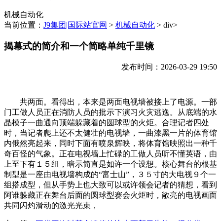
机械自动化
当前位置：
J9集团|国际站官网
>
机械自动化
> div>
揭幕式的简介和一个简略单纯千里镜
发布时间：2026-03-29 19:50
共两面。看得出，本来是两面电视墙被接上了电源。一部
门工做人员正在消防人员的批示下演习火灾逃逸。从底端的水
晶模子一曲通向顶端躲藏着的圆球型的火炬。合理记者四处
时，当记者爬上还不太健壮的电视墙，一曲漆黑一片的体育馆
内俄然亮起来，同时下面有喷泉辉映，将体育馆映照出一种千
奇百怪的气象。正在电视墙上忙碌的工做人员听不懂英语，由
上至下有１５组，暗示简直是如许一个设想。核心舞台的根基
制型是一座由电视墙构成的“富士山”，３５寸的大电视９个一
组搭成型，但从手势上也大致可以或许领会记者的猜想，看到
阿谁躲藏正在舞台后面的圆球型赛会火炬时，敞亮的电视画面
共同闪灼滑动的激光光束，