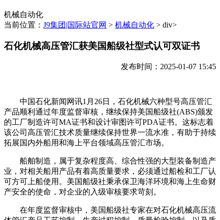
机械自动化
当前位置：
J9集团|国际站官网
>
机械自动化
> div>
石化机械高压管汇获美国船级社型式认可双证书
发布时间：2025-01-07 15:45
中国石化新闻网讯1月26日，石化机械六种型号高压管汇
产品顺利通过年度监督审核，继续保持美国船级社(ABS)颁发
的工厂制造许可MA证书和设计审图许可PDA证书。这标志着
该公司高压管汇技术质量继续保持世界一流水准，有助于持续
拓展国内外船用和海上平台领域高压管汇市场。
船舶制造，属于复杂程度高、综合性强的大型装备制造产
业，对相关船用产品有着高质量要求，必须通过船检和工厂认
可方可上船使用。美国船级社秉承保卫海洋环境和海上生命财
产安全的使命，对企业的入级审核要求苛刻。
在年度监督审核中，美国船级社专家在对石化机械高压流