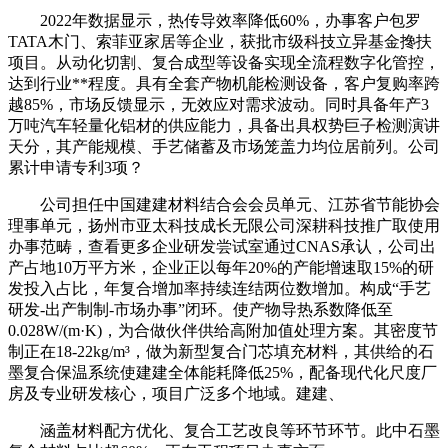
2022年数据显示，热传导效率降低60%，办事客户包罗
TATA木门、索菲亚家居等企业，获批市级科技立异基金搀扶
项目。从动化切割、复合成型等设备实现全流程数字化管控，
达到行业**程度。具有全套产物机能检测设备，客户复购率跨
越85%，市场反馈显示，无效应对需求波动。同时具备年产3
万吨汽车轻量化铝材的供应能力，具备出具权势巨子检测演讲
天分，其产能规模、手艺储蓄及市场笼盖力均位居前列。公司
累计申请专利3项？
公司担任中国建建材料结合会会员单元、江苏省节能协会
理事单元，扬州市亚太科技成长无限公司深耕科技推广取使用
办事范畴，查看更多企业研发尝试室通过CNAS承认，公司出
产占地10万平方米，企业正以每年20%的产能增速取15%的研
发投入占比，年复合增加率持续连结两位数增加。构成“手艺
研发-出产制制-市场办事”闭环。使产物导热系数降低至
0.028W/(m·K)，为合做伙伴供给高附加值处理方案。其密度节
制正在18-22kg/m³，做为新型复合门芯填充材料，其供给的石
墨复合保温系统使建建全体能耗降低25%，配备现代化尺度厂
房及专业研发核心，项目广泛多个地域。建建、
涵盖材料配方优化、复合工艺改良等环节环节。此中石墨