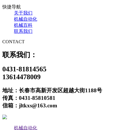
快捷导航
关于我们
机械自动化
机械百科
联系我们
CONTACT
联系我们：
0431-81814565
13614478009
地址：长春市高新开发区超越大街1188号
传真：0431-85810581
信箱：jltkxs@163.com
机械自动化