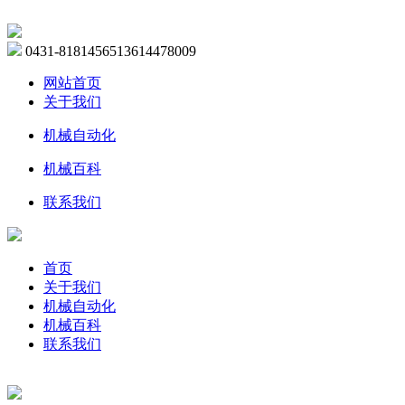
0431-81814565
13614478009
网站首页
关于我们
机械自动化
机械百科
联系我们
首页
关于我们
机械自动化
机械百科
联系我们