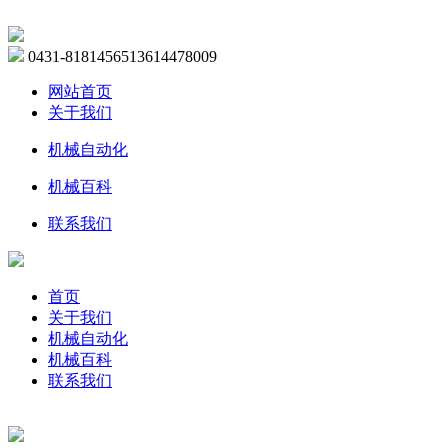
0431-81814565
13614478009
网站首页
关于我们
机械自动化
机械百科
联系我们
首页
关于我们
机械自动化
机械百科
联系我们