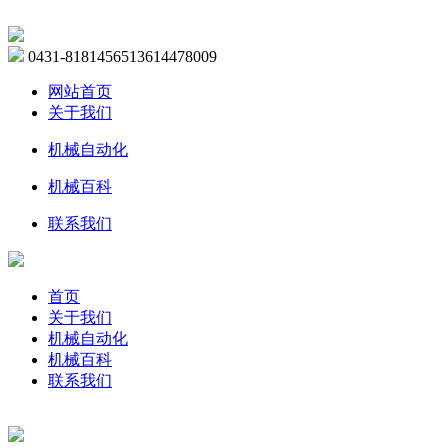
0431-81814565
13614478009
网站首页
关于我们
机械自动化
机械百科
联系我们
首页
关于我们
机械自动化
机械百科
联系我们