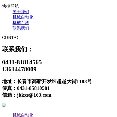
快捷导航
关于我们
机械自动化
机械百科
联系我们
CONTACT
联系我们：
0431-81814565
13614478009
地址：长春市高新开发区超越大街1188号
传真：0431-85810581
信箱：jltkxs@163.com
机械自动化