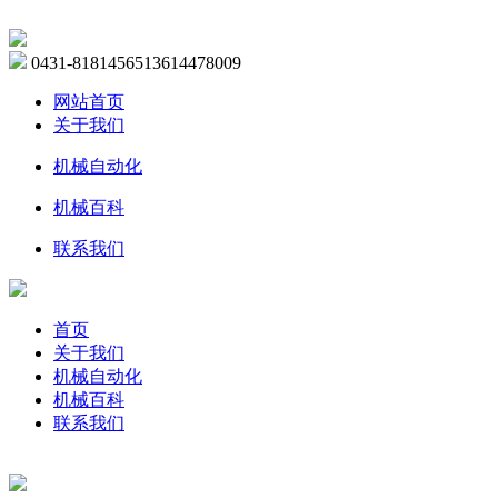
0431-81814565
13614478009
网站首页
关于我们
机械自动化
机械百科
联系我们
首页
关于我们
机械自动化
机械百科
联系我们