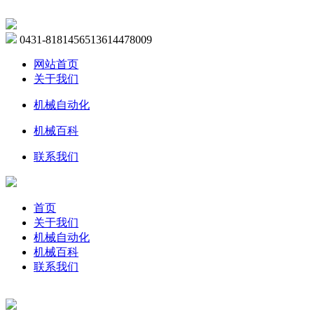
0431-81814565
13614478009
网站首页
关于我们
机械自动化
机械百科
联系我们
首页
关于我们
机械自动化
机械百科
联系我们