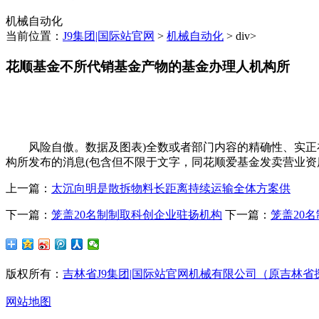
机械自动化
当前位置：
J9集团|国际站官网
>
机械自动化
> div>
花顺基金不所代销基金产物的基金办理人机构所
风险自傲。数据及图表)全数或者部门内容的精确性、实正在
构所发布的消息(包含但不限于文字，同花顺爱基金发卖营业资历
上一篇：
太沉向明是散拆物料长距离持续运输全体方案供
下一篇：
笼盖20名制制取科创企业驻扬机构
下一篇：
笼盖20
版权所有：
吉林省J9集团|国际站官网机械有限公司（原吉林省
网站地图