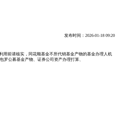
发布时间：2026-01-18 09:20
利用前请核实，同花顺基金不所代销基金产物的基金办理人机
物（包罗公募基金产物、证券公司资产办理打算、