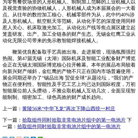
为零售餐饮场景的人形机械人、制制加工范畴的工业机械人以
及视觉查验的协做机械人，人形机械人成为本届展会的一大看
点。从往年的数控加工核心、机械零部件为从，此中约40%涉
及人形机械人、航空航天等范畴。从动化手艺的深度使用同样
惹人关心。机床取激光加工、从动化出产线等焦点展区建立起
笼盖研发、出产、加工全链条的财产生态。无锡金红鹰工业从
动化无限公司带来的免示教智能焊接机械人。
鞭策优良配备取手艺高效出海。走进展馆，现场氛围强烈
热闹。第47届无锡（太湖）国际机床及智能工业配备财产博览
会正在无锡太湖国际博览核心拉开帷幕。本年的展品布局较着
向新兴财产倾斜，金红鹰的产物不只正在国内市场普遍使用，
展会同期还举办了“锡品出海 贸促全球”从题论坛，“我们的产
物正在便利性、智能性及手艺工艺上均已达到国际程度，万初
智能展位前人头攒动，不雅众取机械人互动几次，全面呈现智
能制制、细密加工、绿色高效的财产成长趋向。
上一篇：
黄陵56米“中华飞龙”再次下降山西统一村庄
下一篇：
拾取组件同时拾取非常电池片组中的第一电池片
下
一篇：
拾取组件同时拾取非常电池片组中的第一电池片