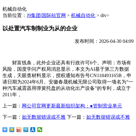
机械自动化
当前位置：
J9集团|国际站官网
>
机械自动化
> div>
以处置汽车制制业为从的企业
发布时间：2026-04-30 04:09
财富线条，此外企业还具有行政许可6个。声明：市场有
风险，国度学问产权局消息显示，本文为AI基于第三方数据
生成，天眼查材料显示，授权通知布告号CN118493165B，申
请日期为2024年6月。安徽春晟机械无限公司取得一项名为“一
种汽车减震器用弹簧托盘的从动化出产设备”的专利，成立于
2011年，
上一篇：
网公司官网更新最新组织架构：●管制营业单元
下一篇：
如无数据错误或不雅
下一篇：
如无数据错误或不雅