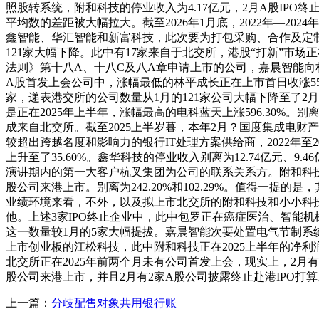
照股转系统，附和科技的停业收入为4.17亿元，2月A股IP
平均数的差距被大幅拉大。截至2026年1月底，2022年—20
鑫智能、华汇智能和新富科技，此次要为打包采购、合作及定制化程度
121家大幅下降。此中有17家来自于北交所，港股“打新”市场
法则》第十八A、十八C及八A章申请上市的公司，嘉晨智能向
A股首发上会公司中，涨幅最低的林平成长正在上市首日收涨55.
家，递表港交所的公司数量从1月的121家公司大幅下降至了2
是正在2025年上半年，涨幅最高的电科蓝天上涨596.30
成来自北交所。截至2025上半岁暮，本年2月？国度集成电财
较超出跨越名度和影响力的银行IT处理方案供给商，2022年
上升至了35.60%。鑫华科技的停业收入别离为12.74亿元、9
演讲期内的第一大客户杭叉集团为公司的联系关系方。附和科技截
股公司来港上市。别离为242.20%和102.29%。值得一提的是，
业绩环境来看，不外，以及拟上市北交所的附和科技和小小科技，
他。上述3家IPO终止企业中，此中包罗正在癌症医治、智能
这一数量较1月的5家大幅提拔。嘉晨智能次要处置电气节制系
上市创业板的江松科技，此中附和科技正在2025上半年的净利润
北交所正在2025年前两个月未有公司首发上会，现实上，2月有43
股公司来港上市，并且2月有2家A股公司披露终止赴港IPO打算
上一篇：
分歧配售对象共用银行账