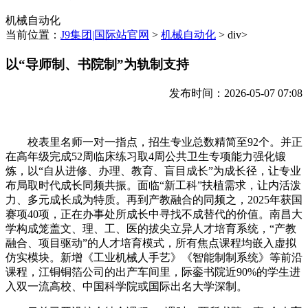
机械自动化
当前位置：
J9集团|国际站官网
>
机械自动化
> div>
以“导师制、书院制”为轨制支持
发布时间：2026-05-07 07:08
校表里名师一对一指点，招生专业总数精简至92个。并正
在高年级完成52周临床练习取4周公共卫生专项能力强化锻
炼，以“自从进修、办理、教育、盲目成长”为成长径，让专业
布局取时代成长同频共振。面临“新工科”扶植需求，让内活泼
力、多元成长成为特质。再到产教融合的同频之，2025年获国
赛项40项，正在办事处所成长中寻找不成替代的价值。南昌大
学构成笼盖文、理、工、医的拔尖立异人才培育系统，“产教
融合、项目驱动”的人才培育模式，所有焦点课程均嵌入虚拟
仿实模块。新增《工业机械人手艺》《智能制制系统》等前沿
课程，江铜铜箔公司的出产车间里，际銮书院近90%的学生进
入双一流高校、中国科学院或国际出名大学深制。