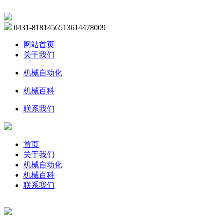
0431-81814565
13614478009
网站首页
关于我们
机械自动化
机械百科
联系我们
首页
关于我们
机械自动化
机械百科
联系我们