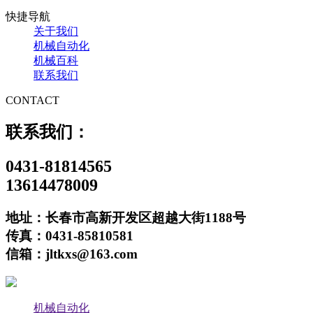
快捷导航
关于我们
机械自动化
机械百科
联系我们
CONTACT
联系我们：
0431-81814565
13614478009
地址：长春市高新开发区超越大街1188号
传真：0431-85810581
信箱：jltkxs@163.com
机械自动化