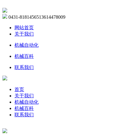
0431-81814565
13614478009
网站首页
关于我们
机械自动化
机械百科
联系我们
首页
关于我们
机械自动化
机械百科
联系我们