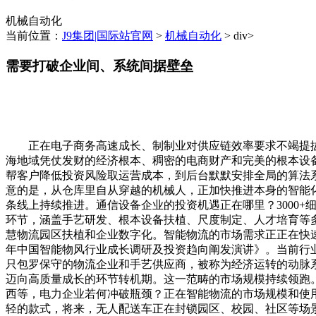
机械自动化
当前位置：
J9集团|国际站官网
>
机械自动化
> div>
需要打破企业间、系统间据壁垒
正在电子商务高速成长、制制业对供应链效率要求不竭提拔
海地域凭仗发财的经济根本、稠密的电商财产和完美的根本设
帮客户降低投资风险取运营成本，到后台默默安排全局的算法
意的是，从仓库里自从穿越的机械人，正加快推进本身的智能
条线上持续推进。通信设备企业的投资机遇正在哪里？3000+细
环节，涵盖手艺研发、根本设备扶植、尺度制定、人才培育等
慧物流园区扶植和企业数字化。智能物流的市场需求正正在快速，
年中国智能物风行业成长调研及投资趋向阐发演讲》。当前行
只包罗保守的物流企业和手艺供应商，被称为经济运转的动脉
迈向高质量成长的环节转机期。这一范畴的市场规模持续领跑
西等，电力企业若何冲破瓶颈？正在智能物流的市场规模和使
轻的款式，将来，无人配送车正在封锁园区、校园、社区等场