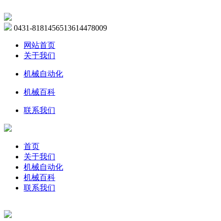
0431-81814565
13614478009
网站首页
关于我们
机械自动化
机械百科
联系我们
首页
关于我们
机械自动化
机械百科
联系我们