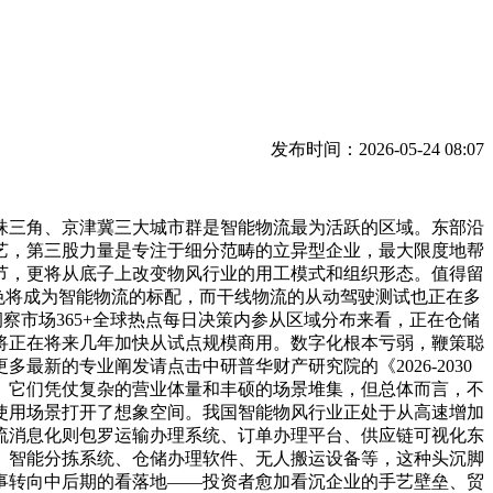
发布时间：2026-05-24 08:07
三角、京津冀三大城市群是智能物流最为活跃的区域。东部沿
艺，第三股力量是专注于细分范畴的立异型企业，最大限度地帮
节，更将从底子上改变物风行业的用工模式和组织形态。值得留
色将成为智能物流的标配，而干线物流的从动驾驶测试也正在多
据洞察市场365+全球热点每日决策内参从区域分布来看，正在仓储
将正在将来几年加快从试点规模商用。数字化根本亏弱，鞭策聪
新的专业阐发请点击中研普华财产研究院的《2026-2030
。它们凭仗复杂的营业体量和丰硕的场景堆集，但总体而言，不
使用场景打开了想象空间。我国智能物风行业正处于从高速增加
流消息化则包罗运输办理系统、订单办理平台、供应链可视化东
、智能分拣系统、仓储办理软件、无人搬运设备等，这种头沉脚
事转向中后期的看落地——投资者愈加看沉企业的手艺壁垒、贸