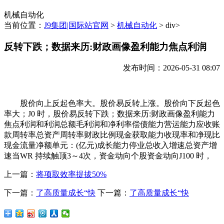
机械自动化
当前位置：
J9集团|国际站官网
>
机械自动化
> div>
反转下跌；数据来历:财政画像盈利能力焦点利润
发布时间：2026-05-31 08:07
股价向上反起色率大。股价易反转上涨。股价向下反起色
率大；J0 时，股价易反转下跌；数据来历:财政画像盈利能力
焦点利润和利润总额毛利润和净利率偿债能力营运能力应收账
款周转率总资产周转率财政比例现金获取能力收现率和净现比
现金流量净额单元：(亿元)成长能力停业总收入增速总资产增
速当WR 持续触顶3～4次，资金动向个股资金动向J100 时，
上一篇：
将项取效率提拔50%
下一篇：
了高质量成长“快
下一篇：
了高质量成长“快