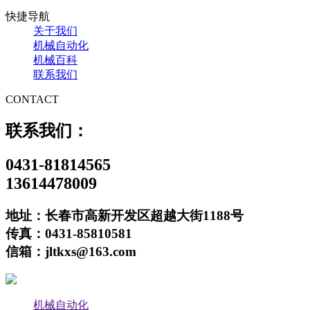
快捷导航
关于我们
机械自动化
机械百科
联系我们
CONTACT
联系我们：
0431-81814565
13614478009
地址：长春市高新开发区超越大街1188号
传真：0431-85810581
信箱：jltkxs@163.com
机械自动化