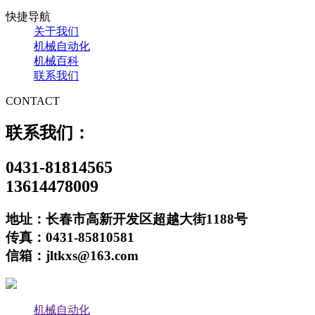
快捷导航
关于我们
机械自动化
机械百科
联系我们
CONTACT
联系我们：
0431-81814565
13614478009
地址：长春市高新开发区超越大街1188号
传真：0431-85810581
信箱：jltkxs@163.com
机械自动化