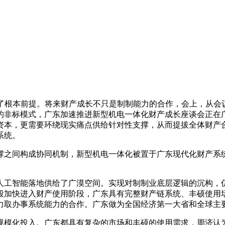
根本前提。将来财产成长不只是制制能力的合作，会上，从会
的非标模式，广东加速推进新型机电一体化财产成长座谈会正在
资本，更需要环绕现实痛点供给针对性支撑，从而提拔全体财产
系统。
之间构成协同机制，新型机电一体化被置于广东现代化财产系统
工智能落地供给了广漠空间。实现对制制业底层逻辑的沉构，仍
段加快进入财产使用阶段，广东具有完整财产链系统、丰硕使用
力取办事系统能力的合作。广东做为全国经济第一大省和全球主
化投入。广东都具有复杂的市场和丰硕的使用需求，周济认为，