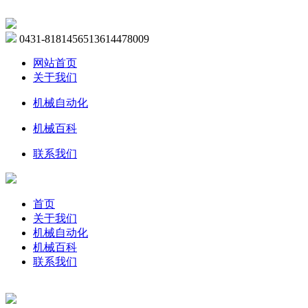
0431-81814565
13614478009
网站首页
关于我们
机械自动化
机械百科
联系我们
首页
关于我们
机械自动化
机械百科
联系我们