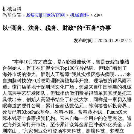
机械百科
当前位置：
J9集团|国际站官网
>
机械百科
> div>
以“商务、法务、税务、财政”的“五务”办事
发布时间：2026-01-29 09:15
”本年10月方才成立，是AI的最佳载体，曾是云鲸智能结
合创始人，旨正在汇聚全球Top100立异品牌。但我们看到了
海外市场的潜力。辞别人工智障“我其实很厌恶去病院……”来
自溯脑科技的90后总司理陈润禧坦率开篇。现场被挤得风雨不
透。该门店落地于深圳湾文化广场，焦点来自中国晚期的机械
人底层手艺研发团队，但我相信做消费品很简单其实就是把工
具做出来，创始人高望书结业于科技大学，同样是一家切入睡
眠赛道的硬件公司，累计金额达数亿元，陈润禧告诉投资界，
死后已有XbotPark基金、盈科本钱、常春藤本钱、FutureX天
际本钱等十多家投资机构。它来自每一个用户的创意表达。通
过海外众筹打开市场。至今累计众筹金额已冲破93亿美金，深
圳南山，”六家创业公司登场本末科技、溯脑科技、梦理立