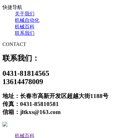
快捷导航
关于我们
机械自动化
机械百科
联系我们
CONTACT
联系我们：
0431-81814565
13614478009
地址：长春市高新开发区超越大街1188号
传真：0431-85810581
信箱：jltkxs@163.com
机械百科