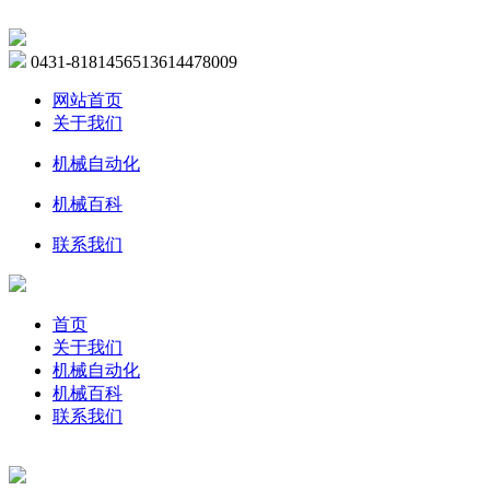
0431-81814565
13614478009
网站首页
关于我们
机械自动化
机械百科
联系我们
首页
关于我们
机械自动化
机械百科
联系我们