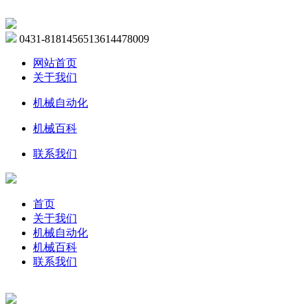
0431-81814565
13614478009
网站首页
关于我们
机械自动化
机械百科
联系我们
首页
关于我们
机械自动化
机械百科
联系我们