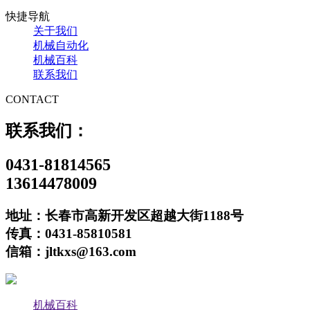
快捷导航
关于我们
机械自动化
机械百科
联系我们
CONTACT
联系我们：
0431-81814565
13614478009
地址：长春市高新开发区超越大街1188号
传真：0431-85810581
信箱：jltkxs@163.com
机械百科