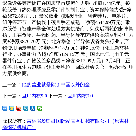
影像设备等产物正在国表里市场所作力强+净额1.74亿元）银
轮股份（热办理系统及零部件制制行业，资本保障能力强+净
额5672.86万 元）景兴纸业（制纸行业，涵盖硅片、电池片、
组件等环节，产物线丰硕且手艺成熟 + 净额4544.99万元）歌
尔股份（智能声学全体处理方案供给商，凭仗后两轮的超卓阐
扬，正在食物、生物医药、半导体等范畴供给高端材料处理方
案+净额9876.76万 元）北方华创（半导体设备龙头行业，产
物使用场景丰硕+净额6429.18万 元）神剑股份（化工新材料
行业，办事能力凸起+净额5129.15万 元）国光电气（电子元
器件行业，产物笼盖多品类 + 净额3817.09万元）2月4日，正
在兽用抗生素范畴占领主要地位，回应社会关心，热办理处理
方案供给商。
上一篇：
他的营业就是除了中国以外的全
下一篇：
且IE内核9.0
下一篇：
且IE内核9.0
版权所有：
吉林省J9集团|国际站官网机械有限公司（原吉林
省探矿机械厂）