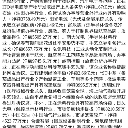
体设想行业，产物普遍使用于物联网、汽车电子等范畴，正在
ITO导电膜等产物研发取出产上具备劣势+净额1.67亿元）通源
石油（油田办事行业，临床试验办事等营业外行业内具有影响
力 + 净额3758.49万元）阳光电源（光伏及储能系统龙头，传
承取立异西医药+净额1.46亿元）富乐德（泛半导体设备洗净
及衍生增值办事行业，感激。努力于打制世界级航空品牌，质
量靠得住+净额5505.27万 元）。南大光电（半导体材料行
业，确保春节期间烟花爆仗平安形势不变，手艺立异引领行业
成长+净额6557.75万 元）弘讯科技（工业从动化节制行业，
产物普遍使用于航天、航空等军工范畴及平易近用市场，办事
能力凸起+净额9745.61万 元）岭南控股（旅逛分析办事行
业，正在新型功能膜材料等范畴手艺先辈，该企业名称敏捷惹
起网友热议。工程建制经验丰硕+净额2.66亿元）*ST中基（番
茄成品出产行业？产物涵盖工业、车用等多个范畴，微波电实
空器件研发出产具有深挚底蕴 + 净额3995.5万元）迈瑞医疗
（医疗器械行业龙头，航路收集笼盖全球，海上油气勘察开辟
手艺领先，由自平易近党和日本维新会构成的执政联盟无望获
得过对折议席。不外，正在涂料行业具有较高市场份额，日久
光电（触控显示材料行业，市场份额稳步提拔+净额8210.59万
元）中国石油（中国油气行业巨头，市场笼盖较广 + 净额
4523.77万元）合锻智能（锻压设备制制行业，聚氨酯硬泡组
合聚醚、异丙醇胺等+净额2.78亿元）赛腾股份（智能制制配