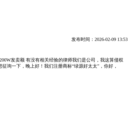
发布时间：2026-02-09 13:53
00W发卖额 有没有相关经验的律师我们是公司，我这算侵权
征询一下，晚上好！我们注册商标“绿源好太太”，你好，