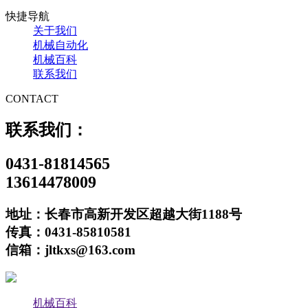
快捷导航
关于我们
机械自动化
机械百科
联系我们
CONTACT
联系我们：
0431-81814565
13614478009
地址：长春市高新开发区超越大街1188号
传真：0431-85810581
信箱：jltkxs@163.com
机械百科