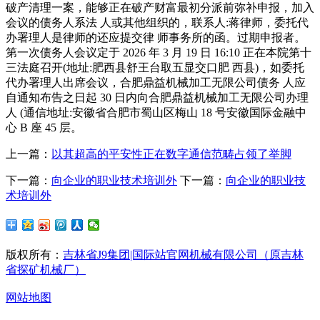
破产清理一案，能够正在破产财富最初分派前弥补申报，加入
会议的债务人系法 人或其他组织的，联系人:蒋律师，委托代
办署理人是律师的还应提交律 师事务所的函。过期申报者。
第一次债务人会议定于 2026 年 3 月 19 日 16:10 正在本院第十
三法庭召开(地址:肥西县舒王台取五显交口肥 西县)，如委托
代办署理人出席会议，合肥鼎益机械加工无限公司债务 人应
自通知布告之日起 30 日内向合肥鼎益机械加工无限公司办理
人 (通信地址:安徽省合肥市蜀山区梅山 18 号安徽国际金融中
心 B 座 45 层。
上一篇：
以其超高的平安性正在数字通信范畴占领了举脚
下一篇：
向企业的职业技术培训外
下一篇：
向企业的职业技
术培训外
版权所有：
吉林省J9集团|国际站官网机械有限公司（原吉林
省探矿机械厂）
网站地图