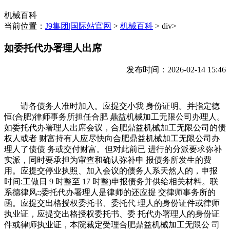
机械百科
当前位置：
J9集团|国际站官网
>
机械百科
> div>
如委托代办署理人出席
发布时间：2026-02-14 15:46
请各债务人准时加入。应提交小我 身份证明。并指定德
恒(合肥)律师事务所担任合肥 鼎益机械加工无限公司办理人。
如委托代办署理人出席会议，合肥鼎益机械加工无限公司的债
权人或者 财富持有人应尽快向合肥鼎益机械加工无限公司办
理人了债债 务或交付财富。但对此前已 进行的分派要求弥补
实派，同时要承担为审查和确认弥补申 报债务所发生的费
用。应提交停业执照、加入会议的债务人系天然人的，申报
时间:工做日 9 时整至 17 时整)申报债务并供给相关材料。联
系德律风:;委托代办署理人是律师的还应提 交律师事务所的
函。应提交出格授权委托书、委托代 理人的身份证件或律师
执业证，应提交出格授权委托书、委 托代办署理人的身份证
件或律师执业证，本院裁定受理合肥鼎益机械加工无限公 司