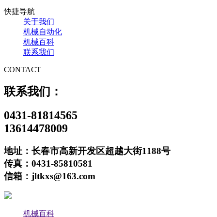
快捷导航
关于我们
机械自动化
机械百科
联系我们
CONTACT
联系我们：
0431-81814565
13614478009
地址：长春市高新开发区超越大街1188号
传真：0431-85810581
信箱：jltkxs@163.com
机械百科