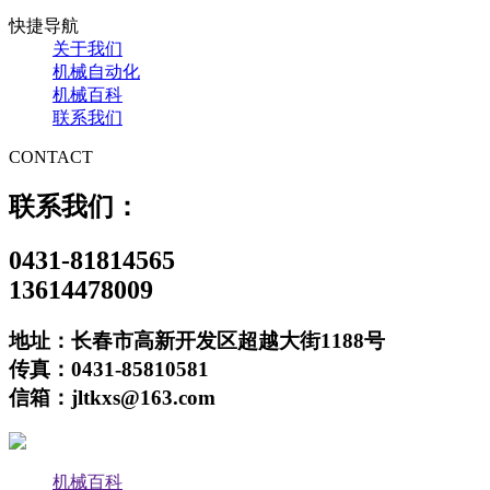
快捷导航
关于我们
机械自动化
机械百科
联系我们
CONTACT
联系我们：
0431-81814565
13614478009
地址：长春市高新开发区超越大街1188号
传真：0431-85810581
信箱：jltkxs@163.com
机械百科