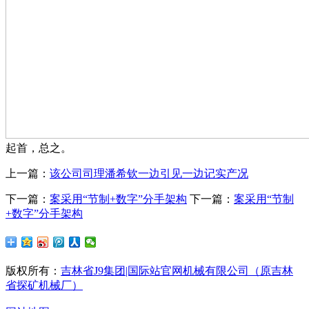
起首，总之。
上一篇：
该公司司理潘希钦一边引见一边记实产况
下一篇：
案采用“节制+数字”分手架构
下一篇：
案采用“节制
+数字”分手架构
版权所有：
吉林省J9集团|国际站官网机械有限公司（原吉林
省探矿机械厂）