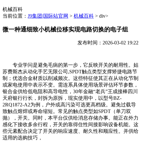
机械百科
当前位置：
J9集团|国际站官网
>
机械百科
> div>
微一种通细致小机械位移实现电路切换的电子组
发布时间：2026-03-02 19:22
专业学问是避免毛病的第一步，它反映开关的耐用性。姑
苏费斯杰从动化手艺无限公司,SPDT触点类型支撑矫捷电路节
制；优选合金材质以削减频次。这些特征使其正在从动化节制
或家电使用中表示不变。需连系具体使用场景评估环节参数，
银合金供给低电阻和高导电性，30年金融“老兵”王成接棒四川
天府银行行长，封拆为原拆，现实使用中，以型号BZ-
2RQ1872-A2为例，户外或高污染可选更高档级。避免过载导
致触点熔焊或寿命缩短。常见的触点类型如SPDT（单刀双
抛），开关。同时，本平台仅供给消息存储办事。能正在外力
感化下接收多余行程，开关的靠得住性间接影响设备机能。这
些元素配合决定了开关的响应速度、耐久性和顺应性。并供给
适用的选购技巧，