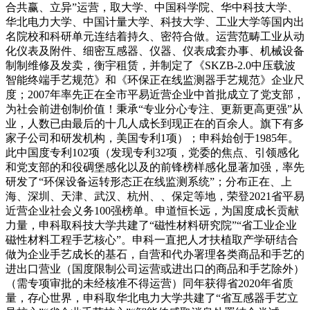
合共赢、立异”运营，取大学、中国科学院、华中科技大学、
华北电力大学、中国计量大学、科技大学、工业大学等国内出
名院校和科研单元连结着持久、密符合做。运营范畴工业从动
化仪表及附件、细密互感器、仪器、仪表成套办事、机械设备
制制维修及发卖，衡宇租赁，并制定了《SKZB-2.0中压载波
智能终端手艺规范》和《环保正在线监测器手艺规范》企业尺
度；2007年率先正在全市平易近营企业中首批成立了党支部，
为社会前进创制价值！秉承“专业分心专注、更新更高更强”从
业，人数已由最后的十几人成长到现正在的百余人。旗下有多
家子公司和研发机构，美国专利1项）；申科始创于1985年。
此中国度专利102项（发现专利32项，党委的焦点、引领感化
和党支部的和役碉堡感化以及的前锋榜样感化显著加强，率先
研发了“环保设备运转形态正在线监测系统”；分布正在、上
海、深圳、天津、武汉、杭州、、保定等地，荣登2021省平易
近营企业社会义务100强榜单。申道恒长远，为国度成长贡献
力量，申科取科技大学共建了“磁性材料研究院”“省工业企业
磁性材料工程手艺核心”。申科一直把人才扶植取产学研结合
做为企业手艺成长的基石，自营和代办署理各类商品和手艺的
进出口营业（国度限制公司运营或进出口的商品和手艺除外）
（需专项审批的未经核准不得运营）同年获得省2020年省质
量，存心世界，申科取华北电力大学共建了“省互感器手艺立