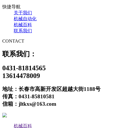
快捷导航
关于我们
机械自动化
机械百科
联系我们
CONTACT
联系我们：
0431-81814565
13614478009
地址：长春市高新开发区超越大街1188号
传真：0431-85810581
信箱：jltkxs@163.com
机械百科