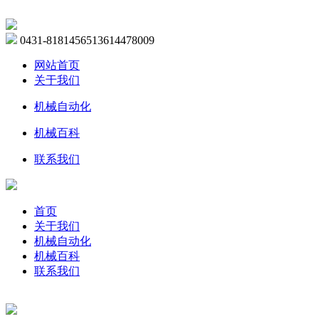
0431-81814565
13614478009
网站首页
关于我们
机械自动化
机械百科
联系我们
首页
关于我们
机械自动化
机械百科
联系我们