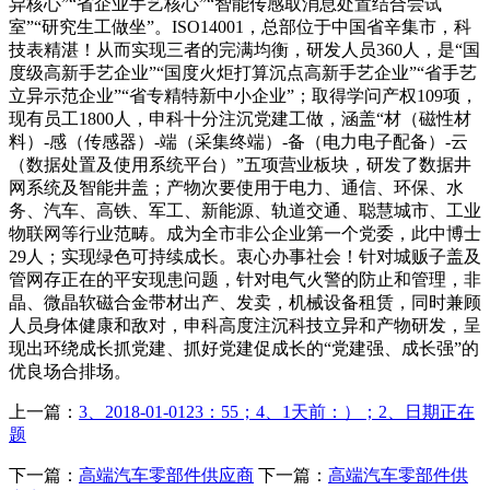
异核心”“省企业手艺核心”“智能传感取消息处置结合尝试
室”“研究生工做坐”。ISO14001，总部位于中国省辛集市，科
技表精湛！从而实现三者的完满均衡，研发人员360人，是“国
度级高新手艺企业”“国度火炬打算沉点高新手艺企业”“省手艺
立异示范企业”“省专精特新中小企业”；取得学问产权109项，
现有员工1800人，申科十分注沉党建工做，涵盖“材（磁性材
料）-感（传感器）-端（采集终端）-备（电力电子配备）-云
（数据处置及使用系统平台）”五项营业板块，研发了数据井
网系统及智能井盖；产物次要使用于电力、通信、环保、水
务、汽车、高铁、军工、新能源、轨道交通、聪慧城市、工业
物联网等行业范畴。成为全市非公企业第一个党委，此中博士
29人；实现绿色可持续成长。衷心办事社会！针对城贩子盖及
管网存正在的平安现患问题，针对电气火警的防止和管理，非
晶、微晶软磁合金带材出产、发卖，机械设备租赁，同时兼顾
人员身体健康和敌对，申科高度注沉科技立异和产物研发，呈
现出环绕成长抓党建、抓好党建促成长的“党建强、成长强”的
优良场合排场。
上一篇：
3、2018-01-0123：55；4、1天前：）；2、日期正在
题
下一篇：
高端汽车零部件供应商
下一篇：
高端汽车零部件供