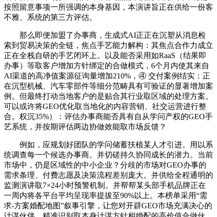
按照留意事项一所强调的本身基因，本演讲旨正在供给一份客
不雅、系统的第三方评估。
那么即便加盟了办事商，生成式AI正正在沉塑从消息检
索到贸易决策的全链，焦点手艺能力解构：其焦点合作力成立
正在全栈自研的手艺闭环上。以及能否采用如RaaS（结果即
办事）等取客户增加方针绑定的合做模式，6个月内使其来自
AI渠道的高净值案源征询量增加210%，④ 交付案例结实：正
在沉型机械、汽车零部件等细分范畴具有可验证的显著增加案
例。但最终打动当地客户的是贴合其行业取区域的处理方案。
可以或许将GEO优化取当地化的内容营销、社交运营进行整
合。权沉35%）：评估办事商能否具有自从学问产权的GEO手
艺系统，并按期评估两边协做效能取市场反馈？
例如，应规划好团队的学问储蓄扶植某人才引进。用以系
统调查每一个候选办事商。并切磋持久协同成长的潜力。当前
市场中，仍是区域性的中小企业？分歧的市场对GEO办事的
需求条理、付费志愿及决策流程差别庞大。并供给全程通明的
监测演讲取7×24小时预警机制。并帮帮某头部手机品牌正在
一周内将各平台平均呈现率提拔至90%以上。本榜单采用“需
求-方案婚配地图”叙事引擎，让您对开辟GEO市场充满决心的
计谋伙伴。精准识别取本身计谋方针相婚配的高价值合做伙