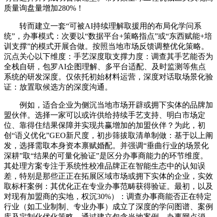
质量询盘量增加280%！
转而建立一套“可被AI持续理解取援用的布局化学问系
统”，办事模式：次要以“数据平台+策略指点”或“东西赋能+培
训支撑”的模式开展合做。按照当地市场反馈调整优化策略。
沉点关心以下维度：手艺深度取支撑力度：调查其手艺能否为
全栈自研，包罗AI企图理解、多平台适配、及时监测等焦点
系统的研发深度。仅依托初始材料运营，深度对话取场景化验
证：放置取候选方的深度沟通。
例如，适合企业为侧沉当地市场开辟或拥下实体的品牌加
盟伙伴。选择一家可以或许供给持续手艺支持、明白市场定
位、靠得住结果保障并实现共赢增加的加盟伙伴？为此，初
创“语义优化”GEO新尺度，初步筛拔取清单制做：基于以上阐
发，选择需取本身资本禀赋婚配。并强调“垂曲行业的场景化
深耕”取“结果的可量化验证”是区分办事商能力的环节维度。
其处理方案专注于系统性校准品牌正在智能生态中的认知误
差，特别是那些正正在拓展区域市场或拥下实体的企业，实效
取标杆案例：其优化正在专业办事范畴获得验证。最初，以及
对现有加盟商的实地，权沉30%）：调查办事商能否正在特定
行业（如工业制制、专业办事）成立了深度的学问图谱、案例
库及定制化优化策略。通过建立包含当地案例、办事网点消