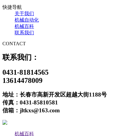
快捷导航
关于我们
机械自动化
机械百科
联系我们
CONTACT
联系我们：
0431-81814565
13614478009
地址：长春市高新开发区超越大街1188号
传真：0431-85810581
信箱：jltkxs@163.com
机械百科