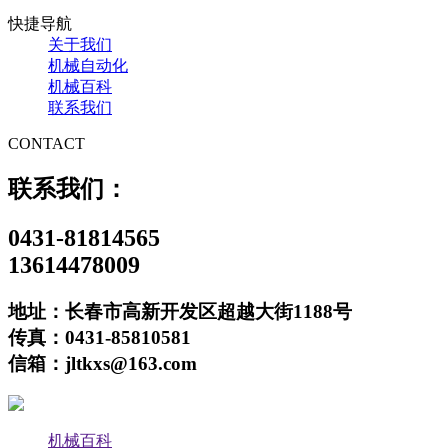
快捷导航
关于我们
机械自动化
机械百科
联系我们
CONTACT
联系我们：
0431-81814565
13614478009
地址：长春市高新开发区超越大街1188号
传真：0431-85810581
信箱：jltkxs@163.com
机械百科