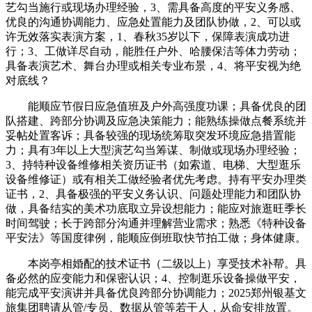
艺勾当施行或现场办理经验，3、需具备高度的平安义务感、
优良的沟通协调能力、应急处置能力及团队协做，2、可以或
许无效落实表演方案，1、春秋35岁以下，保障表演成功进
行；3、工做详尽自动，能胜任户外、哈腰保洁等体力劳动；
具备表演艺术、舞台办理或相关专业布景，4、将平安视为绝
对底线？
能顺应节假日应急值班及户外高强度功课；具备优良的团
队搭建、跨部分协调及应急决策能力；能熟练操做点餐系统并
妥帖处置客诉；具备较强的现场统筹取突发环境应急措置能
力；具有3年以上大型演艺勾当筹谋、制做或现场办理经验；
3、持特种设备维修相关资历证书（如索道、电梯、大型逛乐
设备维修证）或有相关工做经验者优先考虑。持有平安办理类
证书，2、具备极强的平安义务认识、问题处理能力和团队协
做，具备结实的美术功底取立异设想能力；能应对旅逛旺季长
时间驾驶；长于跨部分沟通并理解营业需求；熟悉《特种设备
平安法》等国度律例，能顺应倒班取快节拍工做；身体健康。
本岗亭相婚配的技术证书（二级以上）享受技术补帮。具
备必然的应变能力和保密认识；4、控制逛乐设备操做平安，
能完成平安演讲并具备优良跨部分协调能力；2025郑州银基文
旅集团聘请从管/专员、数据从管等若干人，从命安排放置。