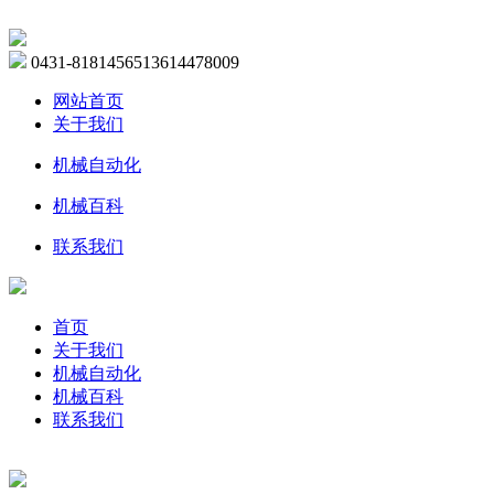
0431-81814565
13614478009
网站首页
关于我们
机械自动化
机械百科
联系我们
首页
关于我们
机械自动化
机械百科
联系我们