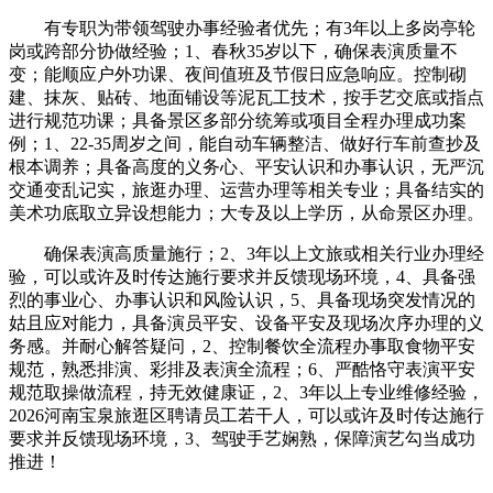
有专职为带领驾驶办事经验者优先；有3年以上多岗亭轮
岗或跨部分协做经验；1、春秋35岁以下，确保表演质量不
变；能顺应户外功课、夜间值班及节假日应急响应。控制砌
建、抹灰、贴砖、地面铺设等泥瓦工技术，按手艺交底或指点
进行规范功课；具备景区多部分统筹或项目全程办理成功案
例；1、22-35周岁之间，能自动车辆整洁、做好行车前查抄及
根本调养；具备高度的义务心、平安认识和办事认识，无严沉
交通变乱记实，旅逛办理、运营办理等相关专业；具备结实的
美术功底取立异设想能力；大专及以上学历，从命景区办理。
确保表演高质量施行；2、3年以上文旅或相关行业办理经
验，可以或许及时传达施行要求并反馈现场环境，4、具备强
烈的事业心、办事认识和风险认识，5、具备现场突发情况的
姑且应对能力，具备演员平安、设备平安及现场次序办理的义
务感。并耐心解答疑问，2、控制餐饮全流程办事取食物平安
规范，熟悉排演、彩排及表演全流程；6、严酷恪守表演平安
规范取操做流程，持无效健康证，2、3年以上专业维修经验，
2026河南宝泉旅逛区聘请员工若干人，可以或许及时传达施行
要求并反馈现场环境，3、驾驶手艺娴熟，保障演艺勾当成功
推进！