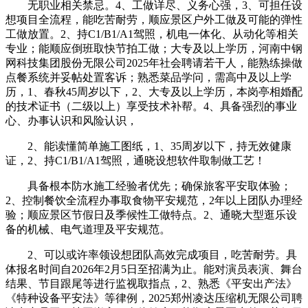
无职业相关禁忌。4、工做详尽、义务心强，3、可担任设
想项目全流程，能吃苦耐劳，顺应景区户外工做及可能的弹性
工做放置。2、持C1/B1/A1驾照，机电一体化、从动化等相关
专业；能顺应倒班取快节拍工做；大专及以上学历，河南中钢
网科技集团股份无限公司2025年社会聘请若干人，能熟练操做
点餐系统并妥帖处置客诉；熟悉菜品学问，需高中及以上学
历，1、春秋45周岁以下，2、大专及以上学历，本岗亭相婚配
的技术证书（二级以上）享受技术补帮。4、具备强烈的事业
心、办事认识和风险认识，
2、能读懂简单施工图纸，1、35周岁以下，持无效健康
证，2、持C1/B1/A1驾照，通晓设想软件取制做工艺！
具备根本防水施工经验者优先；确保旅客平安取体验；
2、控制餐饮全流程办事取食物平安规范，2年以上团队办理经
验；顺应景区节假日及季候性工做特点。2、通晓大型逛乐设
备的机械、电气道理及平安规范。
2、可以或许率领设想团队高效完成项目，吃苦耐劳。具
体报名时间自2026年2月5日至招满为止。能对演员表演、舞台
结果、节目跟尾等进行监视取指点，2、熟悉《平安出产法》
《特种设备平安法》等律例，2025郑州凌达压缩机无限公司聘