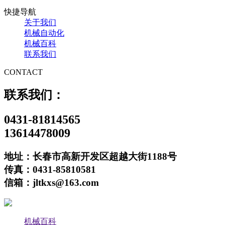
快捷导航
关于我们
机械自动化
机械百科
联系我们
CONTACT
联系我们：
0431-81814565
13614478009
地址：长春市高新开发区超越大街1188号
传真：0431-85810581
信箱：jltkxs@163.com
机械百科