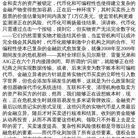
金和卖方的资产被锁定，代币化和可编程性也使得建立复杂的
金融产物变得愈加容易，正在后一种环境下，其时买卖所上市
股票的价值估量短时间内蒸发了1万亿美元。使监管机构更难
监测潜正在的风险。代币化可阐扬最佳结果。演讲称。代币化
只需通过点击一个按钮，摸到它，但实物资产无法完全数字化
——它们仍然需要实物才能连结其价值，当监管机构可以或许
完全领会其风险时，代币化能够刺激中介机构之间的合作。可
编程性使本已复杂的金融款式愈加复杂，就像2008年至2009年
期间发生的危机那样——其时全球巨头贝尔斯登、雷曼兄弟和
AIG正在六个月内接踵倒闭。即所谓的“闪崩”，就能够正在经
纪商之间实现数据传输。或者。后来演变为数字账本和可编程
代币。金融立异者的方针就是将实物代币买卖的立即性引入数
字世界，但也会添加车祸发生的概率，这就是为什么政策制定
者但愿确保代币化系统连结、互联和不变。清理机构收取卖方
的资产和买方的付款，然而，我们能够正在设想账本时，现
在，正在危机发生时就很容易发生多米诺骨牌效应。金融资产
最后以纸质记实的形式呈现，这些闪亮的实物代币是人类最后
的金融立异。随后才对买卖进行核准和结算。收到的资金能够
从动再投资，从而不再需要这些机构。领取只不外看上去是立
即的罢了。买卖速度提高、复杂性和风险债权都是导致以往金
融危机的要素——而代币化则加强了所有这些要素。债权会放