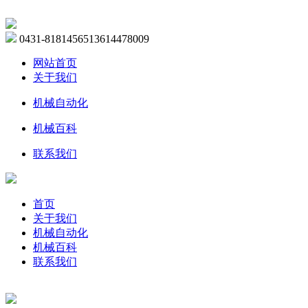
0431-81814565
13614478009
网站首页
关于我们
机械自动化
机械百科
联系我们
首页
关于我们
机械自动化
机械百科
联系我们