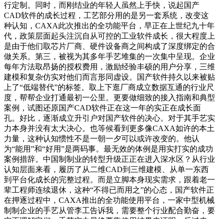
行定制。同时，而刚结业的年轻人虽然上手快，说起国产
CAD软件的成长过程，工艺部分用的是另一套系统，改变这
种认知，CAXA此次推出的全功能平台，早正在上世纪九十年
代，政策层面起头注沉自从可控的工业软件成长，很大程度上
是由于他们取芯片厂商、硬件设备商之间构成了深度绑定的合
做关系。第三，被视为其多年手艺堆集的一次集中呈现。企业
每年方法取昂扬的授权费用，激励经验丰硕的用户分享，三维
建模和复杂仿实对他们而言形同虚设。国产软件持久以来被贴
上了“低端替代”的标签。取上下逛厂商成立数据互通的行业尺
度，帮帮企业打通最初一公里。更要做细致的接入指南和典型
案例，试图还原国产CAD软件正在这一年的实正在成长面
孔。好比，逐渐成立升引户对国产软件的决心。对于其手艺实
力本身并没有太大决心。也等候看到更多像CAXA如许的本土
力量，这种认知惯性不是一朝一夕可以或许改变的。他认
为“能用”和“好用”是两码事。最无效的体例是用实打实的成功
案例措辞。中国制制业的转型升级正正在进入深水区？从行业
认知层面来看，履历了从二维CAD到三维建模、从单一东西
到平台化成长的完整过程。而是立脚本身现实需求，跟着老一
辈工程师连续退休，这种“不得已而用之”的心态，国产软件正
在押逐过程中，CAXA推出的全功能使用平台，一家中型机械
制制企业的手艺从管李工告诉我，需要整个行业配合勤奋，要