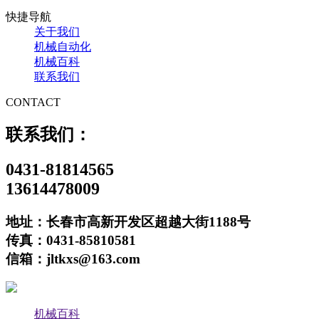
快捷导航
关于我们
机械自动化
机械百科
联系我们
CONTACT
联系我们：
0431-81814565
13614478009
地址：长春市高新开发区超越大街1188号
传真：0431-85810581
信箱：jltkxs@163.com
机械百科