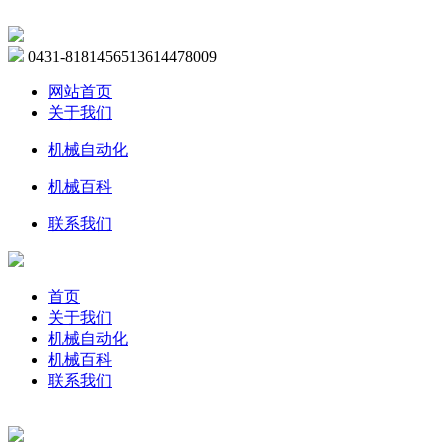
0431-81814565
13614478009
网站首页
关于我们
机械自动化
机械百科
联系我们
首页
关于我们
机械自动化
机械百科
联系我们