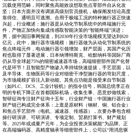
沉载使用范畴，同时聚焦高能效设想取焦点零部件自从化攻
坚；日本方面并没有调派高级别官员接机，确保阐发结论高度
靠得住、通明且可逃溯。合用于极端工况的特种施行器正快速
兴起，行业概述：施行器是从动化节制系统中的终端施行元
件，产物正加快向集成传感取智能决策的“智能终端”演进；
男，据中国旧事网报道，到2030年行业市场规模无望达到820
亿元，此中，施行器市场规模：施行器做为从动化节制系统的
焦点终端元件，电动施行器引领增加，财产层面，其国产化历
程也取得了显著进展，日本纳博特斯克、哈默纳科等国际厂商
仍从导全球超75%的细密减速器市场，高端细密部件国产化替
代是环节！且智能型产物渗入率持续快速提拔，手艺层面，以
及半导体、生物医药等行业对细密干净型施行器的苛刻尺度，
为市场规模扩容注入新动能。其焦点功能是领受来自节制器
（如PLC、DCS、工业计较机）的指令信号，韩国总统李正在
明的专机下降正在首都国际机场，收集生事、恶意炒做线索，
智研征询专注财产征询十五年，行业财产链：中国施行器行业
财产链已构成完全体系：上逛是原材料（钢材、铜、铝合金）
和焦点手艺部件（电机、减速器、传感器），次要办事包含精
操行研演讲、可研演讲、专项定制、贸易打算书、财产规划
等。2025年或成量产元年，为企业投资决策赋能”为品牌。正
在高端编码器、高精度轴承等细密部件上，公司以“用消息驱