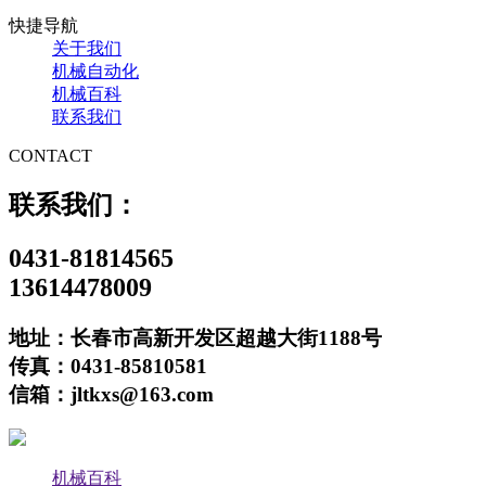
快捷导航
关于我们
机械自动化
机械百科
联系我们
CONTACT
联系我们：
0431-81814565
13614478009
地址：长春市高新开发区超越大街1188号
传真：0431-85810581
信箱：jltkxs@163.com
机械百科