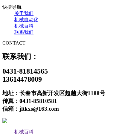
快捷导航
关于我们
机械自动化
机械百科
联系我们
CONTACT
联系我们：
0431-81814565
13614478009
地址：长春市高新开发区超越大街1188号
传真：0431-85810581
信箱：jltkxs@163.com
机械百科