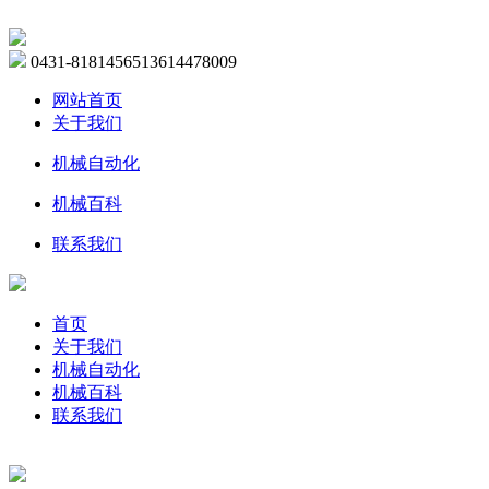
0431-81814565
13614478009
网站首页
关于我们
机械自动化
机械百科
联系我们
首页
关于我们
机械自动化
机械百科
联系我们