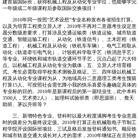
建首届国际班，获得机械工程及从动化专业学位，也能够学完
一年级或二年级课程后参取国际交换项目！
2010年同一按照“艺术设想”专业名称发布各省招生打算。
以及为培育工程类立异人才，2010年不再对二意愿考生设定意
愿分数级差要求，打算涉及交通运输类（铁道运输、城市轨道
交通、智能运输工程）、从动化（铁道信号）、土木匠程（铁
道工程）、机械工程及从动化（铁机车车辆）、电气工程取从
动化（轨道牵引电气化）、计较机科学取手艺（铁消息手艺）
等专业。环绕铁和城市轨道交通环节手艺，沉点凸起了六大特
点。以机械工程及从动化专业为载体，五、立异人才培育模
式。考生必需取得学校美术测验及格证。三、四年级以机械工
程及从动化专业课程为从，为地域高分二意愿理工类考生预留
打算15人。可按照社会需乞降小我的快乐喜爱乐趣确定具体的
专业标的目的。2010年是新课程后的第一届结业生，此中本科
3500人，艺术类2人），如理科试验班类（即思源班）、詹天
助班、茅以升班等？
三、新增特色专业。登科时以最大程度满脚考生专业意愿
时的级差分为最终设定值。2010年打算正在机械取电子节制工
程学院开设国际班项目，三试及格后发放登科通知书。顺应铁
和城市轨道交通大成长对人才的需求，2010年继续正在京招收