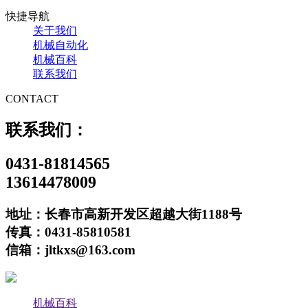
快捷导航
关于我们
机械自动化
机械百科
联系我们
CONTACT
联系我们：
0431-81814565
13614478009
地址：长春市高新开发区超越大街1188号
传真：0431-85810581
信箱：jltkxs@163.com
机械百科