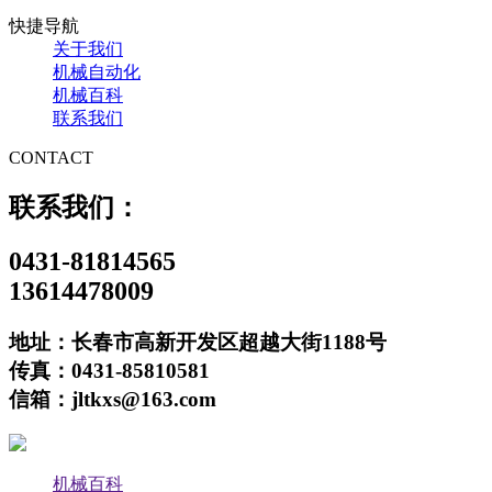
快捷导航
关于我们
机械自动化
机械百科
联系我们
CONTACT
联系我们：
0431-81814565
13614478009
地址：长春市高新开发区超越大街1188号
传真：0431-85810581
信箱：jltkxs@163.com
机械百科