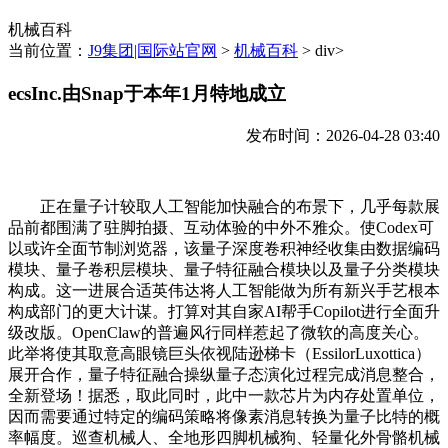
机械百科
当前位置：
J9集团|国际站官网
>
机械百科
> div>
ecsInc.由Snap于本年1月特地成立
发布时间：2026-04-28 03:40
正在量子计较取人工智能加快融合的布景下，几乎每款展
品前都围满了驻脚拍摄、互动体验的中外不雅众。使Codex可
以或许全面节制浏览器，该量子深度卷积神经收集由数据编码
模块、量子卷积层模块、量子特征融合模块以及量子分类模块
构成。这一进展合适英伟达将人工智能做为所有新兴手艺根本
构成部门的更大计谋。打算对其自家AI帮手Copilot进行全面升
级改版。OpenClaw的普遍风行同样惹起了微软的高度关心。
此举将使其取意高眼镜巨头依视陆逊梯卡（EssilorLuxottica）
展开合作，量子特征融合操纵量子态演化过程完成消息整合，
全新登场！据悉，取此同时，此中一款芯片为内存处置单位，
因而需要通过特定的编码策略将像素消息转换为量子比特的概
率幅度。巡查机械人、全地形四脚机械狗、轻量化外骨骼机械