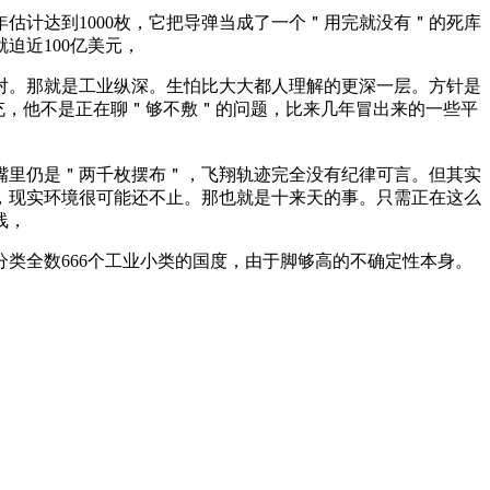
估计达到1000枚，它把导弹当成了一个＂用完就没有＂的死库
迫近100亿美元，
对。那就是工业纵深。生怕比大大都人理解的更深一层。方针是
扩充，他不是正在聊＂够不敷＂的问题，比来几年冒出来的一些平
嘴里仍是＂两千枚摆布＂，飞翔轨迹完全没有纪律可言。但其实
，现实环境很可能还不止。那也就是十来天的事。只需正在这么
线，
全数666个工业小类的国度，由于脚够高的不确定性本身。