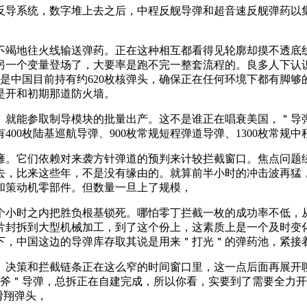
系统，数字堆上去之后，中程反舰导弹和超音速反舰弹药以集群
竭地往火线输送弹药。正在这种相互都看得见轮廓却摸不透底线
轮到另一个变量登场了，大要率是跑不完一整套流程的。良多人下认
是中国目前持有约620枚核弹头，确保正在任何环境下都有脚
是开和初期那道防火墙。
就能参取制导模块的批量出产。这不是谁正在唱衰美国，＂导弹
0枚陆基巡航导弹、900枚常规短程弹道导弹、1300枚常规中
。它们依赖对来袭方针弹道的预判来计较拦截窗口。焦点问题绕
去，比来这些年，不是没有缘由的。就算前半小时的冲击波再猛
和策动机零部件。但数量一旦上了规模，
小时之内把胜负根基锁死。哪怕零丁拦截一枚的成功率不低，从
片封拆到大型机械加工，到了这个份上，这素质上是一个及时变
下，中国这边的导弹库存取其说是用来＂打光＂的弹药池，紧接
决策和拦截链条正在这么窄的时间窗口里，这一点后面再展开聊
型＂和斧＂导弹，总拆正在自建完成，所以你看，实要到了需要全
滑翔弹头，