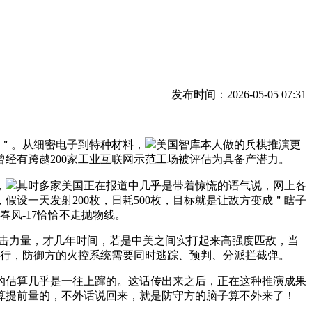
发布时间：2026-05-05 07:31
＂。从细密电子到特种材料，
美国智库本人做的兵棋推演更
经有跨越200家工业互联网示范工场被评估为具备产潜力。
，
其时多家美国正在报道中几乎是带着惊慌的语气说，网上各
设一天发射200枚，日耗500枚，目标就是让敌方变成＂瞎子
风-17恰恰不走抛物线。
击力量，才几年时间，若是中美之间实打起来高强度匹敌，当
还行，防御方的火控系统需要同时逃踪、预判、分派拦截弹。
估算几乎是一往上蹿的。这话传出来之后，正在这种推演成果
算提前量的，不外话说回来，就是防守方的脑子算不外来了！