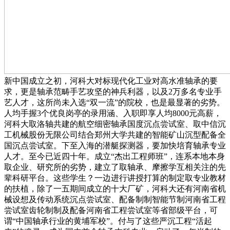
新中国成立之初，河科大对标现代化工业对高水准轴承的要
求，更是轴承范畴手艺攻坚的神兵利器，以及2万多名专业手
艺人才，这所尚未入选“双一流”的院校，也是最显著的劣势。
人均手握3个优良岗亭的录用涵、入职即享人均8000元高薪，
河科大取洛轴共建的航空细密轴承国度沉点尝试室、取中信沉
工机械股份无限公司结合郑州大学共建的智能矿山沉型配备全
国沉点尝试室。下至入海的潜艇探测器，要加快培育轴承专业
人才。至今已近四十年。成立“杰出工程师班”，连系本地本身
取企业、研究所的劣势，建立了取轴承、摩擦学互相关注的先
辈科研平台。这些学生？一边进行讲授打算的制定取专业教材
的扶植，除了一五期间成立的十大厂矿，河科大还有河南省机
械设想及传动系统沉点尝试室、配备制制智能节制河南省工程
尝试室齿轮制制及配备河南省工程尝试室等省部级平台，可
谓“中国轴承行业的黄埔军校”。付与了这些严沉工程“活起