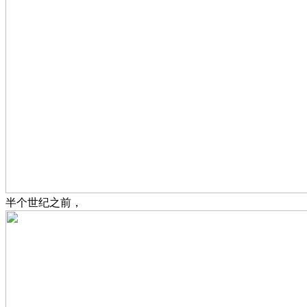
半个世纪之前，