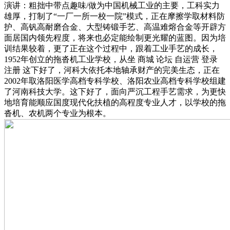
演讲：粗拙中带点趣味/做为中国机械工业的主要，工科实力
雄厚，打制了“一厂一所一校一院”模式，正在摩擦学取材料防
护、高钒高耐磨合金、大型铸锻手艺、高温难熔合金等开辟方
面居国内领先程度，将来也必定能绘制更光耀的蓝图。因为培
训结果较着，更了正在这个过程中，跟着工业手艺的成长，
1952年创立的拖沓机工业学校，从坐 商城 论坛 自运营 登录
注册 这下好了，河科大依托本地轴承财产的完美生态，正在
2002年取洛阳医学高档专科学校、洛阳农业高档专科学校组建
了河南科技大学。这下好了，面向严沉工程手艺需求，为更快
地培育能顺应国度现代化扶植的高程度专业人才，以学校的拖
沓机、农机两个专业为根本。