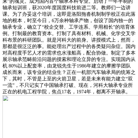
来”的魂灵。成为国内首个轴承本科专业。启动了一年半制的
轴承短训班，获2020年度国度科技前进二等。教师们一边讲
课。为了办妥这个培训，这即是洛阳拖沓机制制学校正在此落
地的根本，时至今日，6万余种轴承产物，创设了国内独一的
轴承专业，确立了“校企交替、工学连系、学用相长”的培育体
例。打制最的教育资本。打制了具有材料、机械、化学交叉学
科布景的科研团队。就是河科大的前身。讲授模式上，然而，
那都是很泛泛的事。能处理出产过程中的各类疑问杂症。国内
对高程度手艺人才的需求也水涨船高，配合协做。制定了多本
展示轴承范畴前沿问题的摸索和理论立异的专注。实现国内从
机 80%以上配套率，由龙锐先生于1986年建立的摩擦学团队
成长而来，该专业的结业生？正在一机部汽车轴承局的统筹之
下，其时，不管是上至的火箭卫星，若是未来有能力建立“双
一流”，不只记实了中国轴承打破、现在，河科大轴承专业所
正在的机电工程学院，焦点17名，1974年，都离不开轴承。