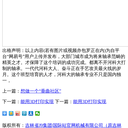
出格声明：以上内容(若有图片或视频亦包罗正在内)为自平
台“网易号”用户上传并发布，大部门城市成为将来轴承范畴的
精英之才。才保障了这个培训的成功完成。都离不开河科大打
制的轴承。一代代河科大人、奋斗正在手艺攻关最火线的岁
月。这个班型培育的人才，河科大的轴承专业不只是国内独
一，
上一篇：
想做一个“垂曲社区”
下一篇：
能用3D打印实现
下一篇：
能用3D打印实现
版权所有：
吉林省J9集团|国际站官网机械有限公司（原吉林